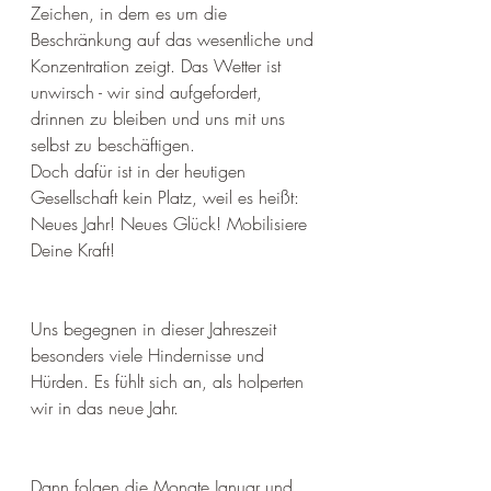
Zeichen, in dem es um die 
Beschränkung auf das wesentliche und 
Konzentration zeigt. Das Wetter ist 
unwirsch - wir sind aufgefordert, 
drinnen zu bleiben und uns mit uns 
selbst zu beschäftigen. 
Doch dafür ist in der heutigen 
Gesellschaft kein Platz, weil es heißt: 
Neues Jahr! Neues Glück! Mobilisiere 
Deine Kraft! 
Uns begegnen in dieser Jahreszeit 
besonders viele Hindernisse und 
Hürden. Es fühlt sich an, als holperten 
wir in das neue Jahr. 
Dann folgen die Monate Januar und 