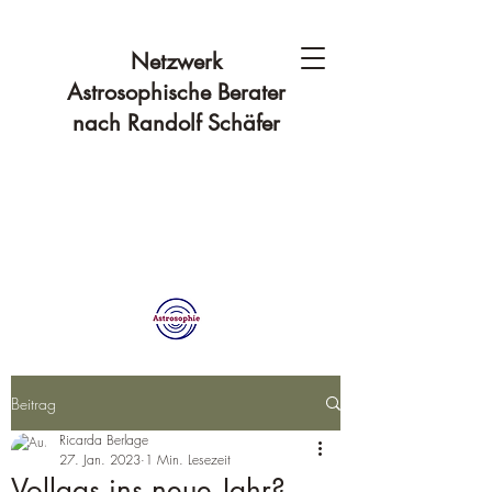
Netzwerk
Astrosophische Berater
nach Randolf Schäfer
Beitrag
Ricarda Berlage
27. Jan. 2023
1 Min. Lesezeit
Vollgas ins neue Jahr?